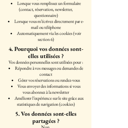
Lorsque vous remplissez un formulaire
(contact, réservation, newsletter,
questionnaire)
Lorsque vous m’écrivez directement par e-
mail ou téléphone
Automatiquement via les cookies (voir
section 6)
4. Pourquoi vos données sont-
elles utilisées ?
Vos données personnelles sont utilisées pour :
Répondre à vos messages ou demandes de
contact
Gérer vos réservations ou rendez-vous
Vous envoyer des informations si vous
vous abonnez à la newsletter
Améliorer l’expérience sur le site grâce aux
statistiques de navigation (cookies)
5. Vos données sont-elles
partagées ?
Non.