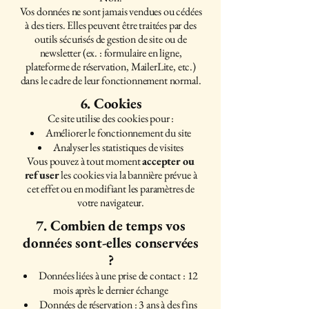
Vos données ne sont jamais vendues ou cédées
à des tiers. Elles peuvent être traitées par des
outils sécurisés de gestion de site ou de
newsletter (ex. : formulaire en ligne,
plateforme de réservation, MailerLite, etc.)
dans le cadre de leur fonctionnement normal.
6. Cookies
Ce site utilise des cookies pour :
Améliorer le fonctionnement du site
Analyser les statistiques de visites
Vous pouvez à tout moment
accepter ou
refuser
les cookies via la bannière prévue à
cet effet ou en modifiant les paramètres de
votre navigateur.
7. Combien de temps vos
données sont-elles conservées
?
Données liées à une prise de contact : 12
mois après le dernier échange
Données de réservation : 3 ans à des fins