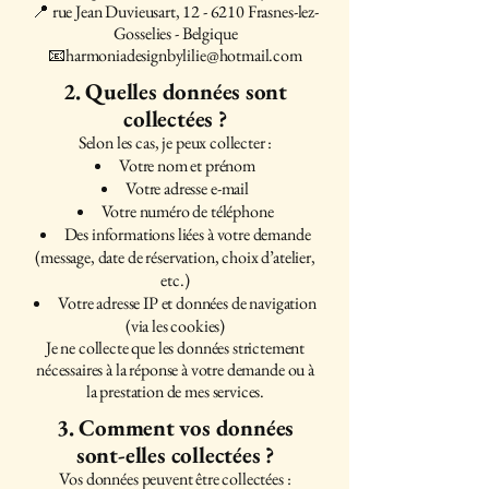
📍 rue Jean Duvieusart, 12 - 6210 Frasnes-lez-
Gosselies - Belgique
📧harmoniadesignbylilie@hotmail.com
2. Quelles données sont
collectées ?
Selon les cas, je peux collecter :
Votre nom et prénom
Votre adresse e-mail
Votre numéro de téléphone
Des informations liées à votre demande
(message, date de réservation, choix d’atelier,
etc.)
Votre adresse IP et données de navigation
(via les cookies)
Je ne collecte que les données strictement
nécessaires à la réponse à votre demande ou à
la prestation de mes services.
3. Comment vos données
sont-elles collectées ?
Vos données peuvent être collectées :